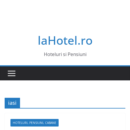
laHotel.ro
Hoteluri si Pensiuni
iasi
HOTELURI, PENSIUNI, CABANE