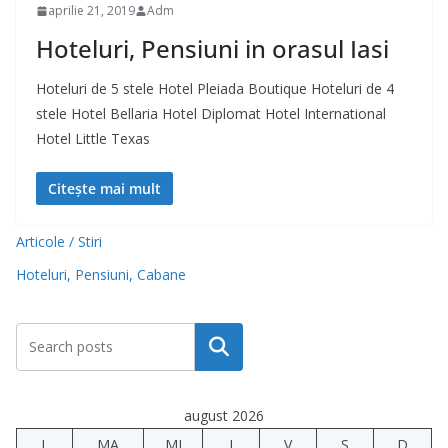
aprilie 21, 2019
Adm
Hoteluri, Pensiuni in orasul Iasi
Hoteluri de 5 stele Hotel Pleiada Boutique Hoteluri de 4
stele Hotel Bellaria Hotel Diplomat Hotel International
Hotel Little Texas
Citește mai mult
Articole / Stiri
Hoteluri, Pensiuni, Cabane
Caută
august 2026
L
MA
MI
J
V
S
D