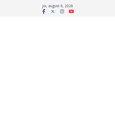
Sari
joi, august 6, 2026
la
conținut