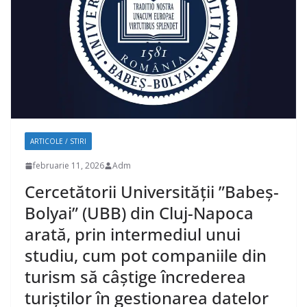
ARTICOLE / STIRI
februarie 11, 2026
Adm
Cercetătorii Universității ”Babeș-
Bolyai” (UBB) din Cluj-Napoca
arată, prin intermediul unui
studiu, cum pot companiile din
turism să câștige încrederea
turiștilor în gestionarea datelor