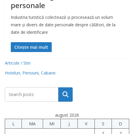
personale
Industria turistică colectează și procesează un volum
mare și divers de date personale despre călători, de la
date de identificare
Citește mai mult
Articole / Stiri
Hoteluri, Pensiuni, Cabane
Caută
august 2026
L
MA
MI
J
V
S
D
1
2