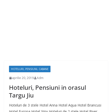
HOTELURI, PENSIUNI, CABANE
aprilie 20, 2019
Adm
Hoteluri, Pensiuni in orasul
Targu Jiu
Hoteluri de 3 stele Hotel Anna Hotel Aqua Hotel Brancusi
Hotel Europa Hotel Ymy Hoteluri de 2 stele Hotel River