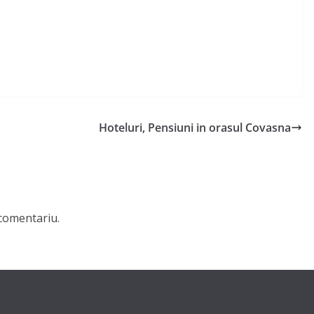
s
Hoteluri, Pensiuni in orasul Covasna
comentariu.