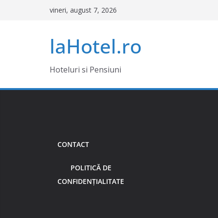
Sari
vineri, august 7, 2026
la
conținut
laHotel.ro
Hoteluri si Pensiuni
CONTACT
POLITICĂ DE
CONFIDENȚIALITATE