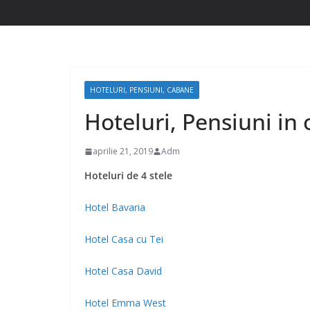
HOTELURI, PENSIUNI, CABANE
Hoteluri, Pensiuni in 
aprilie 21, 2019
Adm
Hoteluri de 4 stele
Hotel Bavaria
Hotel Casa cu Tei
Hotel Casa David
Hotel Emma West