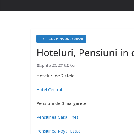
HOTELURI, PENSIUNI, CABANE
Hoteluri, Pensiuni in 
aprilie 20, 2019
Adm
Hoteluri de 2 stele
Hotel Central
Pensiuni de 3 margarete
Pensiunea Casa Fines
Pensiunea Royal Castel