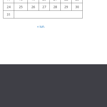
24
25
26
27
28
29
30
31
« iun.