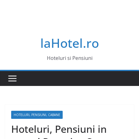
laHotel.ro
Hoteluri si Pensiuni
HOTELURI, PENSIUNI, CABANE
Hoteluri, Pensiuni in