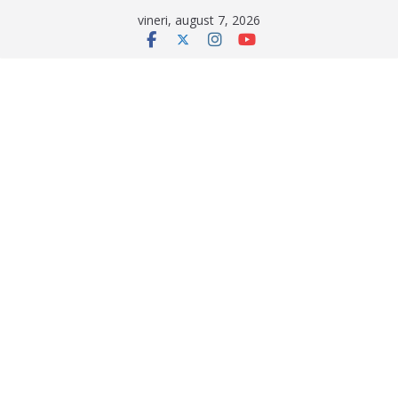
Sari
vineri, august 7, 2026
la
conținut